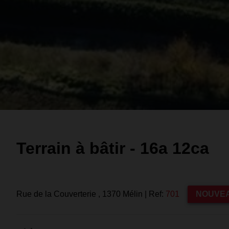
Terrain à bâtir - 16a 12ca
Rue de la Couverterie , 1370 Mélin
|
Ref:
701
NOUVE