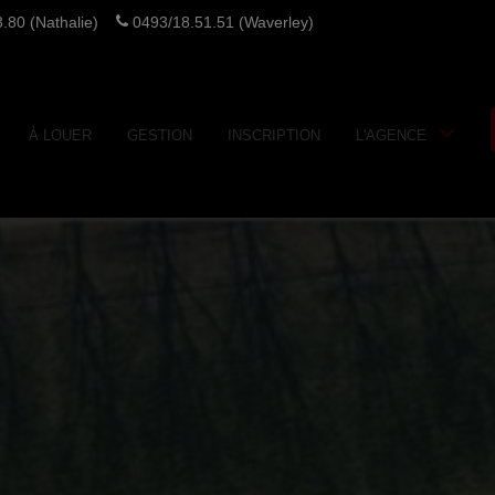
.80 (Nathalie)
0493/18.51.51 (Waverley)
À LOUER
GESTION
INSCRIPTION
L'AGENCE