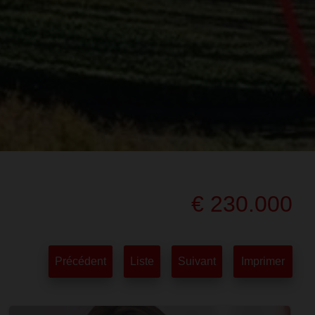
€ 230.000
Précédent
Liste
Suivant
Imprimer