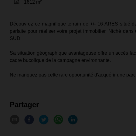
1612 m²
Découvrez ce magnifique terrain de +/- 16 ARES situé da
parfaite pour réaliser votre projet immobilier. Niché dans 
SUD.
Sa situation géographique avantageuse offre un accès faci
cadre bucolique de la campagne environnante.
Ne manquez pas cette rare opportunité d'acquérir une parc
Partager