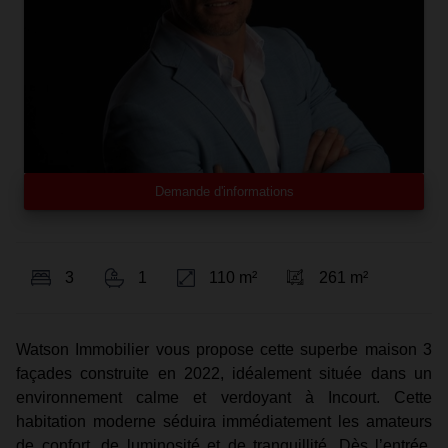
Demande d'informations
3
1
110 m²
261 m²
Watson Immobilier vous propose cette superbe maison 3
façades construite en 2022, idéalement située dans un
environnement calme et verdoyant à Incourt. Cette
habitation moderne séduira immédiatement les amateurs
de confort, de luminosité et de tranquillité. Dès l’entrée,