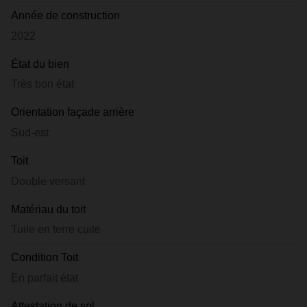
Année de construction
2022
État du bien
Très bon état
Orientation façade arrière
Sud-est
Toit
Double versant
Matériau du toit
Tuile en terre cuite
Condition Toit
En parfait état
Attestation de sol