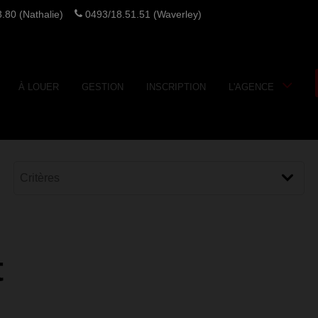
.80 (Nathalie)
0493/18.51.51 (Waverley)
À LOUER
GESTION
INSCRIPTION
L'AGENCE
t