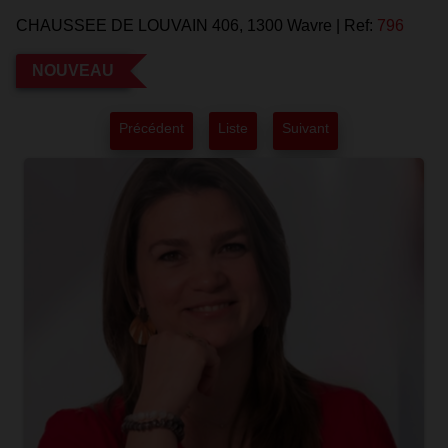
CHAUSSEE DE LOUVAIN 406, 1300 Wavre
|
Ref:
796
NOUVEAU
Précédent
Liste
Suivant